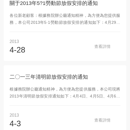
關于2013年5?1勞動節放假安排的通知
各位新老顧客：根據務院辦公廳通知精神，為方便為您提供服
務，本公司2013年5·1勞動節放假安排的通知如下：4月29日
至5月1日放假調休，共3天。4月27日（星期六）、4月28日
（星期天）上班。成都銳新儀器儀表有限公司二0一三年四月
2013
二十八日
查看詳情
4-28
二〇一三年清明節放假安排的通知
根據務院辦公廳通知精神，為方便為您提供服務，本公司現將
2013年清明節放假安排通知如下：4月4日、4月5日、4月6日
放假調休，共3天。4月7日（星期日）上班。成都銳新儀器儀
表有限公司二0一三年四月三日
2013
查看詳情
4-3