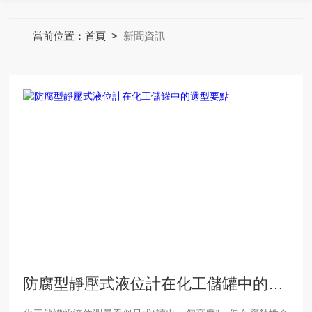
當前位置：
首頁
>
新聞資訊
防腐型靜壓式液位計在化工儲罐中的選型要點