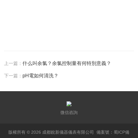
上一篇：
什么叫余氯？余氯控制量有何特別意義？
下一篇：
pH電如何清洗？
微信咨詢
版權所有 © 2026 成都銳新儀器儀表有限公司
備案號：蜀ICP備