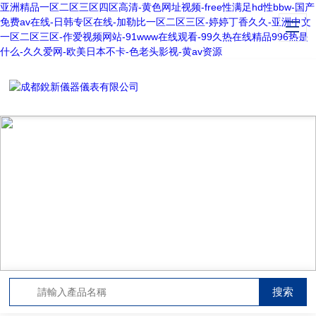
亚洲精品一区二区三区四区高清-黄色网址视频-free性满足hd性bbw-国产
免费av在线-日韩专区在线-加勒比一区二区三区-婷婷丁香久久-亚洲中文
一区二区三区-作爱视频网站-91www在线观看-99久热在线精品996热是
什么-久久爱网-欧美日本不卡-色老头影视-黄av资源
TECHNICAL ARTICLES
技術文章